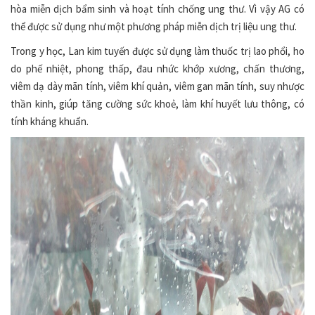
hòa miễn dịch bẩm sinh và hoạt tính chống ung thư. Vì vậy AG có
thể được sử dụng như một phương pháp miễn dịch trị liệu ung thư.
Trong y học, Lan kim tuyến được sử dụng làm thuốc trị lao phổi, ho
do phế nhiệt, phong thấp, đau nhức khớp xương, chấn thương,
viêm dạ dày mãn tính, viêm khí quản, viêm gan mãn tính, suy nhược
thần kinh, giúp tăng cường sức khoẻ, làm khí huyết lưu thông, có
tính kháng khuẩn.