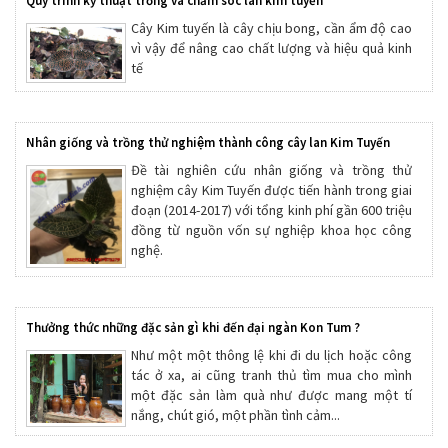
Quy trình kỹ thuật trồng và chăm sóc lan kim tuyến
Cây Kim tuyến là cây chịu bong, cần ẩm độ cao
vì vậy để nâng cao chất lượng và hiệu quả kinh
tế
Nhân giống và trồng thử nghiệm thành công cây lan Kim Tuyến
Đề tài nghiên cứu nhân giống và trồng thử
nghiệm cây Kim Tuyến được tiến hành trong giai
đoạn (2014-2017) với tổng kinh phí gần 600 triệu
đồng từ nguồn vốn sự nghiệp khoa học công
nghệ.
Thưởng thức những đặc sản gì khi đến đại ngàn Kon Tum ?
Như một một thông lệ khi đi du lịch hoặc công
tác ở xa, ai cũng tranh thủ tìm mua cho mình
một đặc sản làm quà như được mang một tí
nắng, chút gió, một phần tình cảm...