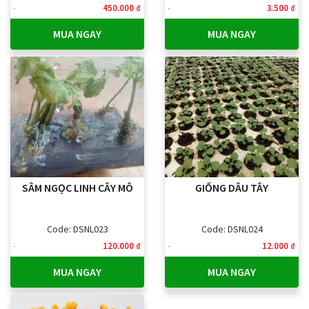
450.000 ₫
3.500 ₫
MUA NGAY
MUA NGAY
SÂM NGỌC LINH CÂY MÔ
GIỐNG DÂU TÂY
Code: DSNL023
Code: DSNL024
120.000 ₫
12.000 ₫
MUA NGAY
MUA NGAY