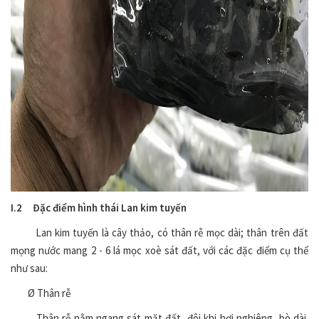
I.2 Đặc điểm hình thái Lan kim tuyến
Lan kim tuyến là cây thảo, có thân rễ mọc dài; thân trên đất
mọng nước mang 2 - 6 lá mọc xoè sát đất, với các đặc điểm cụ thể
như sau:
Ø Thân rễ
Thân rễ nằm ngang sát mặt đất, đôi khi hơi nghiêng, bò dài.