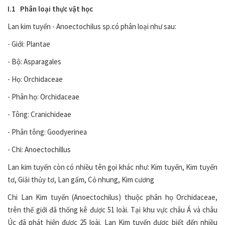
I.1 Phân loại thực vật học
Lan kim tuyến - Anoectochilus sp.có phân loại như sau:
- Giới: Plantae
- Bộ: Asparagales
- Họ: Orchidaceae
- Phân họ: Orchidaceae
- Tông: Cranichideae
- Phân tông: Goodyerinea
- Chi: Anoectochillus
Lan kim tuyến còn có nhiều tên gọi khác như: Kim tuyến, Kim tuyến
tơ, Giải thủy tơ, Lan gấm, Cỏ nhung, Kim cương
Chi Lan Kim tuyến (Anoectochilus) thuộc phân họ Orchidaceae,
trên thế giới đã thống kê được 51 loài. Tại khu vực châu Á và châu
Úc đã phát hiện được 25 loài. Lan Kim tuyến được biết đến nhiều