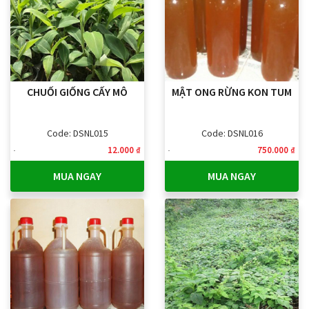
CHUỐI GIỐNG CẤY MÔ
MẬT ONG RỪNG KON TUM
Code: DSNL015
Code: DSNL016
12.000 ₫
750.000 ₫
MUA NGAY
MUA NGAY