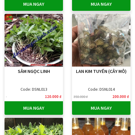
MUA NGAY
MUA NGAY
SÂM NGỌC LINH
LAN KIM TUYẾN (CÂY MÔ)
Code: DSNL013
Code: DSNL014
120.000 ₫
200.000 ₫
350.000 ₫
MUA NGAY
MUA NGAY