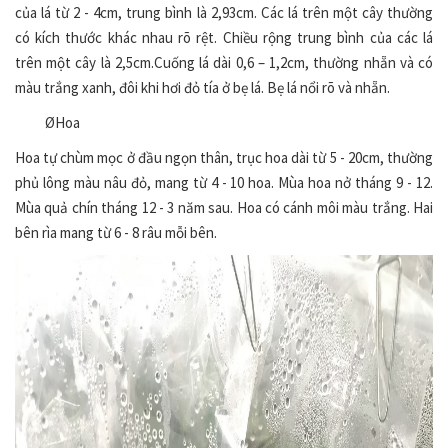
của lá từ 2 - 4cm, trung bình là 2,93cm. Các lá trên một cây thường
có kích thước khác nhau rõ rệt. Chiều rộng trung bình của các lá
trên một cây là 2,5cm.Cuống lá dài 0,6 – 1,2cm, thường nhẵn và có
màu trắng xanh, đôi khi hơi đỏ tía ở bẹ lá. Bẹ lá nổi rõ và nhẵn.
ØHoa
Hoa tự chùm mọc ở đầu ngọn thân, trục hoa dài từ 5 - 20cm, thường
phủ lông màu nâu đỏ, mang từ 4 - 10 hoa. Mùa hoa nở tháng 9 - 12.
Mùa quả chín tháng 12 - 3 năm sau. Hoa có cánh môi màu trắng. Hai
bên rìa mang từ 6 - 8 râu mỗi bên.