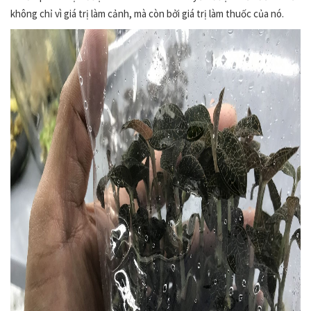
không chỉ vì giá trị làm cảnh, mà còn bởi giá trị làm thuốc của nó.