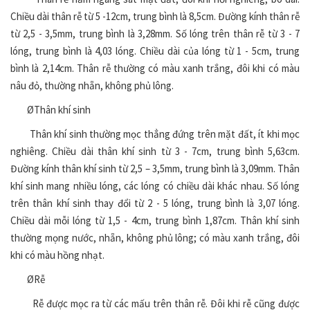
Chiều dài thân rễ từ 5 -12cm, trung bình là 8,5cm. Đường kính thân rễ
từ 2,5 - 3,5mm, trung bình là 3,28mm. Số lóng trên thân rễ từ 3 - 7
lóng, trung bình là 4,03 lóng. Chiều dài của lóng từ 1 - 5cm, trung
bình là 2,14cm. Thân rễ thường có màu xanh trắng, đôi khi có màu
nâu đỏ, thường nhẵn, không phủ lông.
ØThân khí sinh
Thân khí sinh thường mọc thẳng đứng trên mặt đất, ít khi mọc
nghiêng. Chiều dài thân khí sinh từ 3 - 7cm, trung bình 5,63cm.
Đường kính thân khí sinh từ 2,5 – 3,5mm, trung bình là 3,09mm. Thân
khí sinh mang nhiều lóng, các lóng có chiều dài khác nhau. Số lóng
trên thân khí sinh thay đổi từ 2 - 5 lóng, trung bình là 3,07 lóng.
Chiều dài mỗi lóng từ 1,5 - 4cm, trung bình 1,87cm. Thân khí sinh
thường mọng nước, nhẵn, không phủ lông; có màu xanh trắng, đôi
khi có màu hồng nhạt.
ØRễ
Rễ được mọc ra từ các mấu trên thân rễ. Đôi khi rễ cũng được