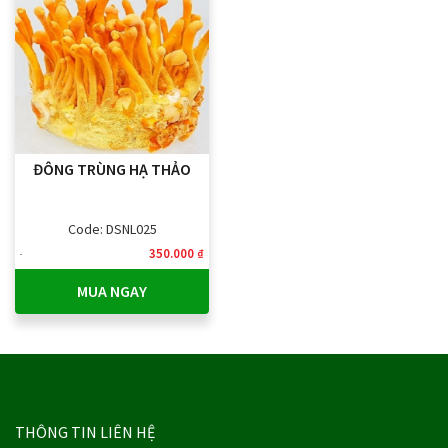
ĐÔNG TRÙNG HẠ THẢO
Code: DSNL025
350.000 ₫
MUA NGAY
THÔNG TIN LIÊN HỆ