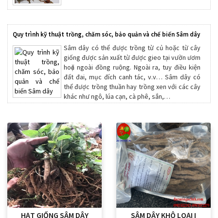
Quy trình kỹ thuật trồng, chăm sóc, bảo quản và chế biến Sâm dây
Sâm dây có thể được trồng từ củ hoặc từ cây
giống được sản xuất từ được gieo tại vườn ươm
hoặc ngoài đồng ruộng. Ngoài ra, tuy điều kiện
đất đai, mục đích canh tác, v.v… Sâm dây có
thể được trồng thuần hay trồng xen với các cây
khác như ngô, lúa cạn, cà phê, sắn,…
HẠT GIỐNG SÂM DÂY
SÂM DÂY KHÔ LOẠI I