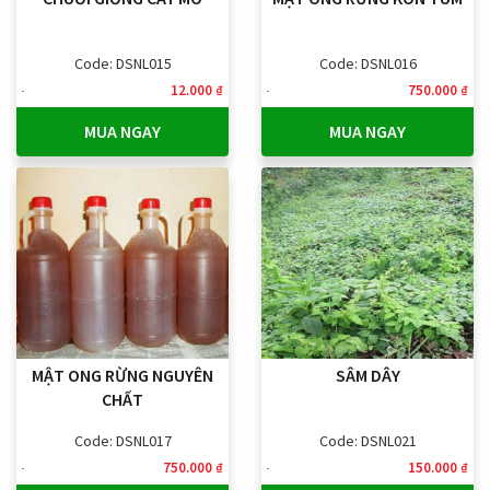
Code: DSNL015
Code: DSNL016
12.000 ₫
750.000 ₫
MUA NGAY
MUA NGAY
MẬT ONG RỪNG NGUYÊN
SÂM DÂY
CHẤT
Code: DSNL017
Code: DSNL021
750.000 ₫
150.000 ₫