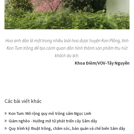
Hoa anh đào là một trong nhiều loài hoa được huyện Kon Plông, tỉnh
Kon Tum trồng để tạo cảnh quan dần hình thành sản phẩm thu hút
khách du lịch.
Khoa Điềm/VOV-Tây Nguyên
Các bài viết khác
Kon Tum: Mở rộng quy mô trồng sâm Ngọc Linh
Giảm nghèo - Hướng mở từ phát triển cây Sâm dây
Quy trình kỹ thuật trồng, chăm sóc, bảo quản và chế biến Sâm dây