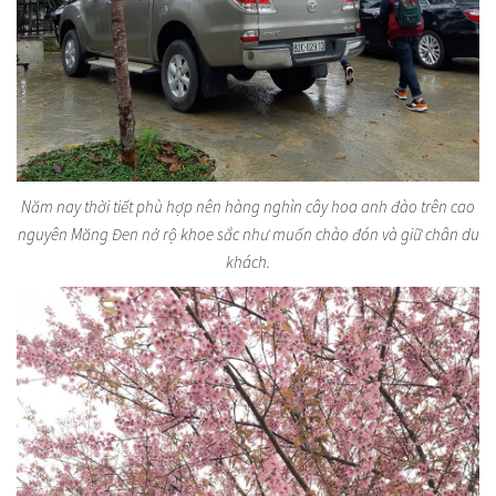
Năm nay thời tiết phù hợp nên hàng nghìn cây hoa anh đào trên cao
nguyên Măng Đen nở rộ khoe sắc như muốn chào đón và giữ chân du
khách.