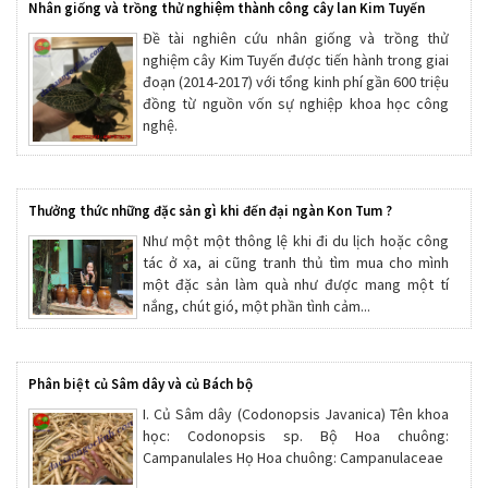
Nhân giống và trồng thử nghiệm thành công cây lan Kim Tuyến
Đề tài nghiên cứu nhân giống và trồng thử
nghiệm cây Kim Tuyến được tiến hành trong giai
đoạn (2014-2017) với tổng kinh phí gần 600 triệu
đồng từ nguồn vốn sự nghiệp khoa học công
nghệ.
Thưởng thức những đặc sản gì khi đến đại ngàn Kon Tum ?
Như một một thông lệ khi đi du lịch hoặc công
tác ở xa, ai cũng tranh thủ tìm mua cho mình
một đặc sản làm quà như được mang một tí
nắng, chút gió, một phần tình cảm...
Phân biệt củ Sâm dây và củ Bách bộ
I. Củ Sâm dây (Codonopsis Javanica) Tên khoa
học: Codonopsis sp. Bộ Hoa chuông:
Campanulales Họ Hoa chuông: Campanulaceae