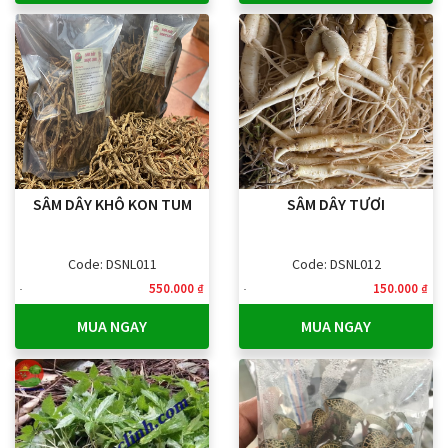
SÂM DÂY KHÔ KON TUM
SÂM DÂY TƯƠI
Code: DSNL011
Code: DSNL012
550.000 ₫
150.000 ₫
MUA NGAY
MUA NGAY