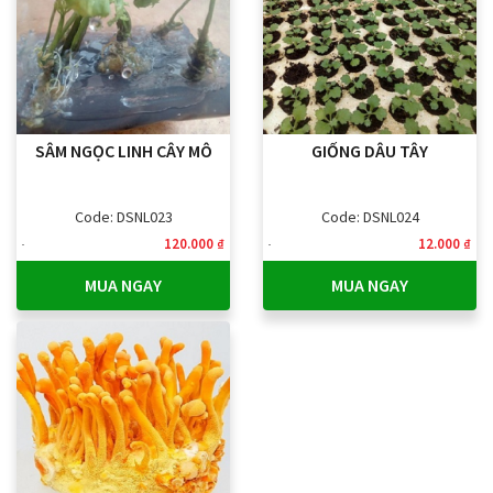
SÂM NGỌC LINH CÂY MÔ
GIỐNG DÂU TÂY
Code: DSNL023
Code: DSNL024
120.000 ₫
12.000 ₫
MUA NGAY
MUA NGAY