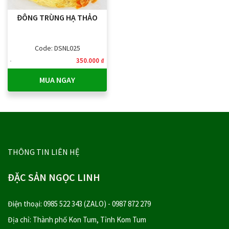
ĐÔNG TRÙNG HẠ THẢO
Code: DSNL025
350.000 ₫
MUA NGAY
THÔNG TIN LIÊN HỆ
ĐẶC SẢN NGỌC LINH
Điện thoại: 0985 522 343 (ZALO) - 0987 872 279
Địa chỉ: Thành phố Kon Tum, Tỉnh Kom Tum