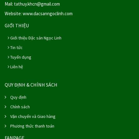
Mail: tathuy.khcn@gmail.com
Website: www.dacsanngoclinh.com
GIỚI THIỆU
Giới thiệu Đặc sản Ngọc Linh
Tin tức
Tuyển dụng
Liên hệ
QUY ĐỊNH & CHÍNH SÁCH
Quy định
Chính sách
Vận chuyển và Giao hàng
Phương thức thanh toán
FANPAGE