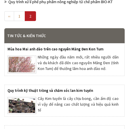
Quy trình xử lí phế phụ phẩm nông nghiệp từ chế phẩm BIO-KT
‹‹
1
2
TIN TỨC & KIẾN THỨC
Mùa hoa Mai anh đào trên cao nguyên Măng Đen Kon Tum
Những ngày đầu năm mới, rất nhiều người dân
và du khách đã đến cao nguyên Măng Đen (tỉnh
Kon Tum) để thưởng lãm hoa anh đào nở.
Quy trình kỹ thuật trồng và chăm sóc lan kim tuyến
Cây Kim tuyến là cây chịu bong, cần ẩm độ cao
vì vậy để nâng cao chất lượng và hiệu quả kinh
tế