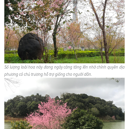
Số lượng loài hoa này đang ngày càng tăng lên nhờ chính quyền địa
phương có chủ trương hỗ trợ giống cho người dân.