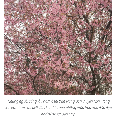
Những người sống lâu năm ở thị trấn Măng Đen, huyện Kon Plông,
tỉnh Kon Tum cho biết, đây là một trong những mùa hoa anh đào đẹp
nhất từ trước đến nay.