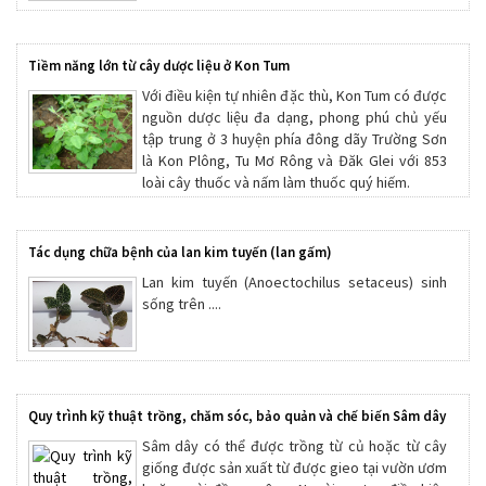
Tiềm năng lớn từ cây dược liệu ở Kon Tum
Với điều kiện tự nhiên đặc thù, Kon Tum có được
nguồn dược liệu đa dạng, phong phú chủ yếu
tập trung ở 3 huyện phía đông dãy Trường Sơn
là Kon Plông, Tu Mơ Rông và Đăk Glei với 853
loài cây thuốc và nấm làm thuốc quý hiếm.
Tác dụng chữa bệnh của lan kim tuyến (lan gấm)
Lan kim tuyến (Anoectochilus setaceus) sinh
sống trên ....
Quy trình kỹ thuật trồng, chăm sóc, bảo quản và chế biến Sâm dây
Sâm dây có thể được trồng từ củ hoặc từ cây
giống được sản xuất từ được gieo tại vườn ươm