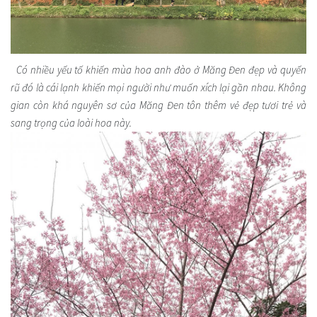
Có nhiều yếu tố khiến mùa hoa anh đào ở Măng Đen đẹp và quyến
rũ đó là cái lạnh khiến mọi người như muốn xích lại gần nhau. Không
gian còn khá nguyên sơ của Măng Đen tôn thêm vẻ đẹp tươi trẻ và
sang trọng của loài hoa này.